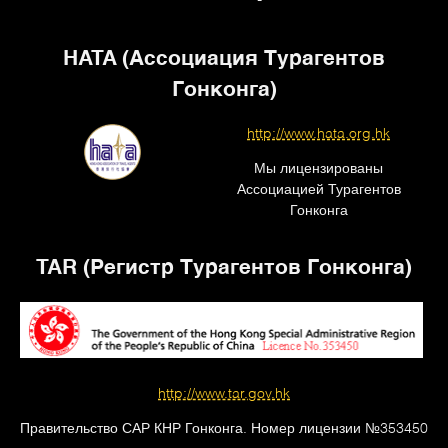
HATA (Ассоциация Турагентов
Гонконга)
http://www.hata.org.hk
Мы лицензированы
Ассоциацией Турагентов
Гонконга
TAR (Регистр Турагентов Гонконга)
http://www.tar.gov.hk
Правительство САР КНР Гонконга. Номер лицензии №353450