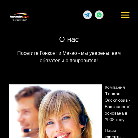
О нас
Посетите Гонконг и Макао - мы уверены, вам
обязательно понравится!
Компания
"
Гонконг
Эксклюзив -
Востоковод
"
основана в
2008 году.
Наши
клиенты -