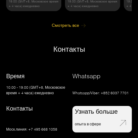
19.00 (GMT+8, Московское время
19.00 (GMT+8, Московское время
19.00 (
+ 4 часа) ежедневно
+ 4 часа) ежедневно
+ 4 час
Смотреть все
Контакты
Время
Whatsapp
10.00 - 19.00 (GMT+8, Московское
время + 4 часа) ежедневно
Whatsapp/Viber:
+852 6037 7701
Контакты
Узнать больше
опыта в сфере
Моск.линия:
+7 495 668 1058